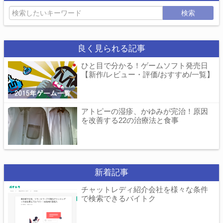
検索
良く見られる記事
ひと目で分かる！ゲームソフト発売日
【新作/レビュー・評価/おすすめ/一覧】
アトピーの湿疹、かゆみが完治！原因
を改善する22の治療法と食事
新着記事
チャットレディ紹介会社を様々な条件
で検索できるバイトク