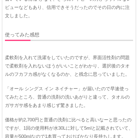
ビューなどもあり、信用できそうだったのでその日の内に注
文しました。
使ってみた感想
柔軟剤を入れて洗濯をしていたのですが、界面活性剤の問題
で柔軟剤を入れないほうがいいことがわかり、選択後のタオ
ルのフカフカ感がなくなるのか、と残念に思っていました。
「オール シングス イン ネイチャー」が届いたので早速使っ
てみたところ、普通の洗剤の洗いあがりと違って、タオルの
ガサガサ感をあまり感じず驚きました。
価格が約2,700円と普通の洗剤に比べると高いなーと思ったの
ですが、1回の使用料が水30Lに対して5mlと記載されていて、
容量が500mlなので1本買っておけばかなり長持ちします。