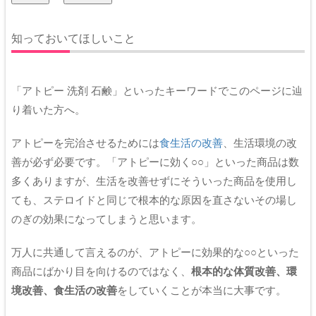
知っておいてほしいこと
「アトピー 洗剤 石鹸」といったキーワードでこのページに辿
り着いた方へ。
アトピーを完治させるためには
食生活の改善
、生活環境の改
善が必ず必要です。「アトピーに効く○○」といった商品は数
多くありますが、生活を改善せずにそういった商品を使用し
ても、ステロイドと同じで根本的な原因を直さないその場し
のぎの効果になってしまうと思います。
万人に共通して言えるのが、アトピーに効果的な○○といった
商品にばかり目を向けるのではなく、
根本的な体質改善、環
境改善、食生活の改善
をしていくことが本当に大事です。