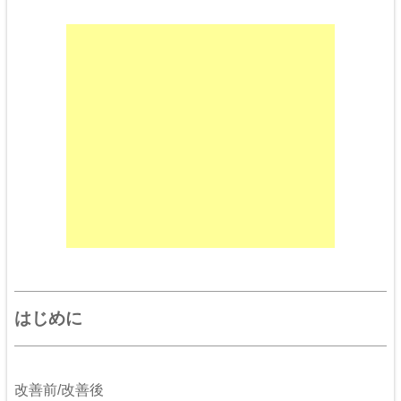
はじめに
改善前/改善後