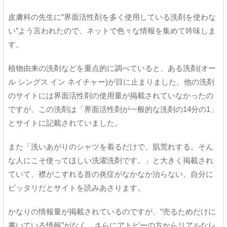
皮膚科の先生に”界面活性剤を多く使用している洗剤を使わな
い”よう言われたので、ネットで色々な情報を集めて吟味しま
す。
植物由来の洗剤などを重点的に調べていると、ある洗剤(オー
ル シングス イン ネイチャー)が目に止まりました。他の洗剤
のサイトには界面活性剤の使用量が掲載されていなかったの
ですが、この洗剤は「界面活性剤が一般的な洗剤の14分の1」
とサイトに記載されていました。
また「洗いあがりのシャツを着るだけで、肌荒れする。そん
な人にこそ使ってほしい洗濯洗剤です。」と大きく掲載され
ていて、襟がこすれる首の炎症がなかなか治らない、自分に
ピッタリだとサイトを読みあさります。
かなりの情報量が掲載されているのですが、”売るためだけに
書いている情報”がなく、さらにアトピーの方からリアルなレ