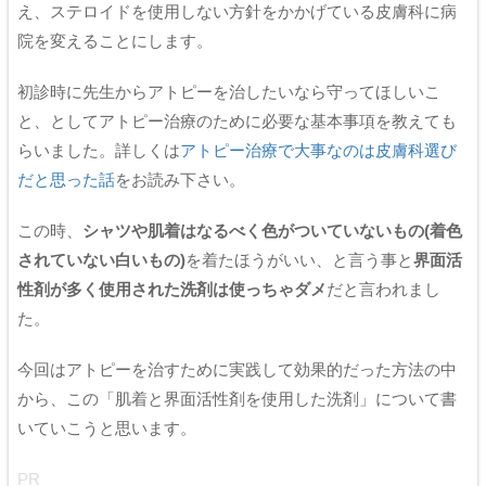
え、ステロイドを使用しない方針をかかげている皮膚科に病
院を変えることにします。
初診時に先生からアトピーを治したいなら守ってほしいこ
と、としてアトピー治療のために必要な基本事項を教えても
らいました。詳しくは
アトピー治療で大事なのは皮膚科選び
だと思った話
をお読み下さい。
この時、
シャツや肌着はなるべく色がついていないもの(着色
されていない白いもの)
を着たほうがいい、と言う事と
界面活
性剤が多く使用された洗剤は使っちゃダメ
だと言われまし
た。
今回はアトピーを治すために実践して効果的だった方法の中
から、この「肌着と界面活性剤を使用した洗剤」について書
いていこうと思います。
PR