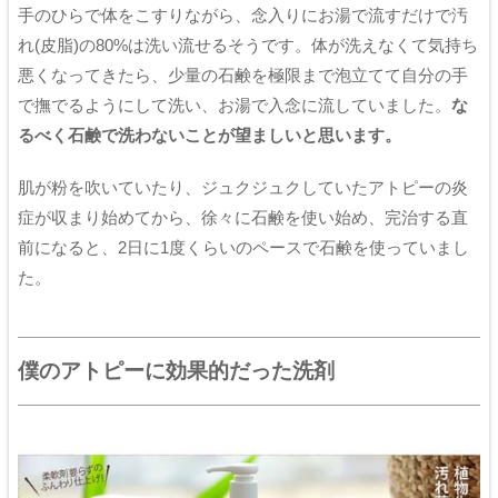
手のひらで体をこすりながら、念入りにお湯で流すだけで汚
れ(皮脂)の80%は洗い流せるそうです。体が洗えなくて気持ち
悪くなってきたら、少量の石鹸を極限まで泡立てて自分の手
で撫でるようにして洗い、お湯で入念に流していました。
な
るべく石鹸で洗わないことが望ましいと思います。
肌が粉を吹いていたり、ジュクジュクしていたアトピーの炎
症が収まり始めてから、徐々に石鹸を使い始め、完治する直
前になると、2日に1度くらいのペースで石鹸を使っていまし
た。
僕のアトピーに効果的だった洗剤