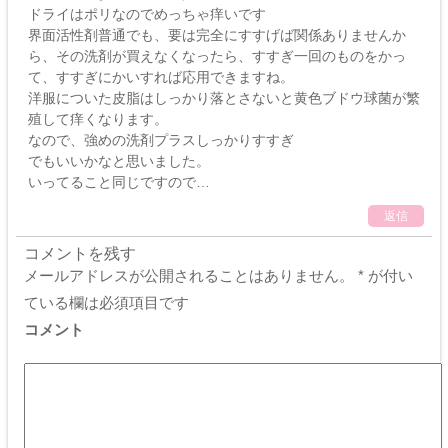
ドライはポリなのでめっちゃ痒いです
界面活性剤普通でも、要は完全にすすげば関係ありませんか
ら、その洗剤が買えなくなったら、すすぎ一回のものをかっ
て、すすぎにかいすれば応用できますね。
洋服についた皮脂はしっかり落とさないと黄色ブドウ球菌が繁
殖して痒くなります。
なので、強めの洗剤プラスしっかりすすぎ
でもいいかなと思いました。
いってること同じですので…
返信
コメントを残す
メールアドレスが公開されることはありません。
*
が付い
ている欄は必須項目です
コメント