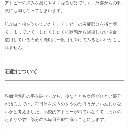
アトピーの痒みを感じやすくなるだけでなく、外部からの刺
激にも弱くなってしまいます。
肌が白く粉を吹いていたり、アトピーの炎症部分を掻き壊し
てしまっていて、じゅくじゅくの状態から回復しない場合、
使用している石鹸や洗剤に一度目を向けてみるといいかもし
れません。
石鹸について
界面活性剤の事を調べてから、少なくとも炎症がひどい部分
が治るまでは、毎日体を洗うのをやめたほうがいいんじゃな
いかと考えました。比較的アトピーが出ていなくて、汚れの
たまりやすい部分のみ毎日石鹸で洗うことにします。