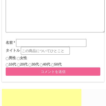
名前
*
タイトル
男性
女性
10代
20代
30代
40代
50代