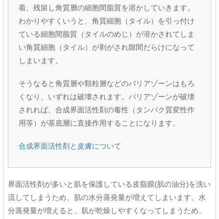
着、残留し角質層の細胞間脂質を溶かしていきます。
わかりやすくいうと、角質細胞（タイル）を引っ付け
ている細胞間脂質（タイルのめじ）が溶かされてしま
い角質細胞（タイル）が剥がされ隙間だらけになって
しまいます。
そうなると角質層や顆粒層などのバリアゾーンはもろ
くなり、いずれは破壊されます。バリアゾーンが破壊
されれば、合成界面活性剤の毒性（タンパク質変性作
用等）が基底層に直接作用することになります。
合成界面活性剤と皮膚について
界面活性剤が多いと肌を保護している皮脂膜(肌の油分)を洗い
流してしまうため、肌の水分蒸発量が増えてしまいます。水
分蒸発量が増えると、肌が乾燥しやすくなってしまうため、