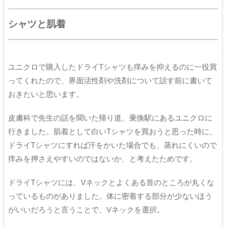
シャツと肌着
ユニクロで購入したドライTシャツも痒みを抑えるのに一役買
ってくれたので、界面活性剤や洗剤について話す前に書いて
おきたいと思います。
皮膚科で先生の話を聞いた帰り道。乗換駅にあるユニクロに
行きました。肌着として白いTシャツを買おうと思った時に、
ドライTシャツにすれば汗をかいた場合でも、蒸れにくいので
痒みを押さえやすいのではないか、と考えたためです。
ドライTシャツには、Vネックとよくある首のところが丸くな
っているものがありました。体に密着する部分が少ないほう
がいいだろうと言うことで、Vネックを選択。