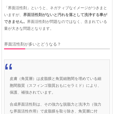
「界面活性剤」というと、ネガティブなイメージがつきまと
いますが、
界面活性剤がないと汚れを落として洗浄する事が
できません。
界面活性剤が問題なのではなく、含まれている
量が大きな問題となります。
界面活性剤が多いとどうなる？
皮膚（角質層）は皮脂膜と角質細胞間を埋めている細
胞間脂質（スフィンゴ脂質おもにセラミド）により、
保護、補強されています。
合成界面活性剤は、その強力な脱脂力と洗浄力（強力
な界面活性作用）で皮脂膜を取り除き、角質層に付