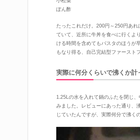
小松菜
ぽん酢
たったこれだけ。200円～250円あ
ていて、近所に牛丼を食べに行くよ
ける時間を含めてもパスタのほうが
もなり得る、自己完結型ファースト
実際に何分くらいで沸くか計
1.25Lの水を入れて鍋のふたを閉
みました。レビューにあった通り、
じていたんですが、実際何分で沸く