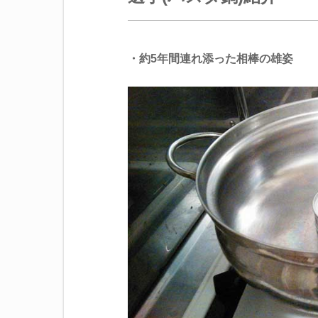
・約5年間連れ添った相棒の雄姿