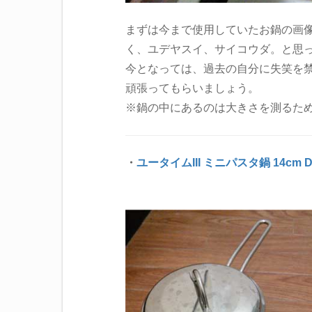
まずは今まで使用していたお鍋の画
く、ユデヤスイ、サイコウダ。と思
今となっては、過去の自分に失笑を
頑張ってもらいましょう。
※鍋の中にあるのは大きさを測るた
・
ユータイムIII ミニパスタ鍋 14cm DZ