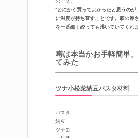
の一文。
“
とにかく買ってよかったと思うのが
に温度が持ち直すことです。底の厚
を一番細く絞っても沸いていてくれ
噂は本当かお手軽簡単
てみた
ツナ小松菜納豆パスタ材料
パスタ
納豆
ツナ缶