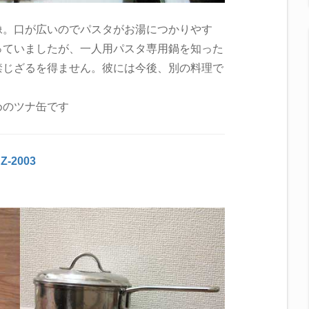
像。口が広いのでパスタがお湯につかりやす
っていましたが、一人用パスタ専用鍋を知った
禁じざるを得ません。彼には今後、別の料理で
めのツナ缶です
-2003