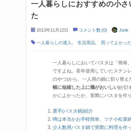
一人暮らしにおすすめの小さい
た
2013年11月12日
コメント数:(0)
Junk
一人暮らしの達人
,
生活用品
,
買ってよかっ
一人暮らしにおいてパスタは「簡単
ですよね。長年使用していたステンレ
のやつ)から、一人用の鍋に切り替え
幅に短縮した上に麺がおいしい)
が計
かによかったか、実際にパスタを作
選手(パスタ鍋)紹介
噂は本当かお手軽簡単、ツナ小松菜
少人数用パスタ鍋で実際に料理を作