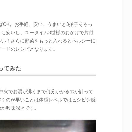
ればOK。お手軽、安い、うまいと3拍子そろっ
りも安いし、ユータイム3世様のおかげで片付
早い！さらに野菜をもっと入れるとヘルシーに
フードのレシピとなります。
ってみた
じ、中火でお湯が沸くまで何分かかるのか計って
沸くのが早いことは体感レベルではビシビシ感
のか興味深々です。