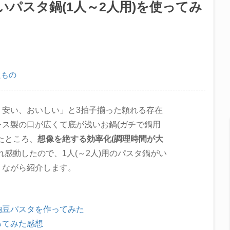
パスタ鍋(1人～2人用)を使ってみ
たもの
、安い、おいしい」と3拍子揃った頼れる存在
ス製の口が広くて底が浅いお鍋(ガチで鍋用
たところ、
想像を絶する効率化(調理時間が大
れ感動したので、1人(～2人)用のパスタ鍋がい
りながら紹介します。
納豆パスタを作ってみた
ってみた感想