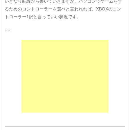
いきなり結論から書いていきますが、パソコンでゲームをす
るためのコントローラーを選べと言われれば、XBOXのコン
トローラー1択と言っていい状況です。
PR