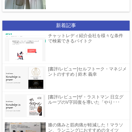
新着記事
チャットレディ紹介会社を様々な条件
で検索できるバイトク
[書評/レビュー]セルフトーク・マネジメ
ントのすすめ | 鈴木 義幸
[書評/レビュー]ザ・ラストマン 日立グ
ループのV字回復を導いた「やり･･･
膝の痛みと筋肉痛が軽減した！マラソ
ン、ランニングにおすすめのタイツ