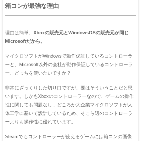
箱コンが最強な理由
理由は簡単。
Xboxの販売元とWindowsOSの販売元が同じ
Microsoftだから。
マイクロソフトがWindowsで動作保証しているコントローラ
ーと、Microsoft以外の会社が動作保証しているコントローラ
ー。どっちを使いたいですか？
非常にざっくりした切り口ですが、要はそういうことだと思
います。しかもXboxのコントローラーなので、ゲームの操作
性に関しても問題なし…どころか大企業マイクロソフトが人
体工学に基いて設計しているため、そこら辺のコントローラ
ーよりも操作性に優れています。
Steamでもコントローラーが使えるゲームには箱コンの画像