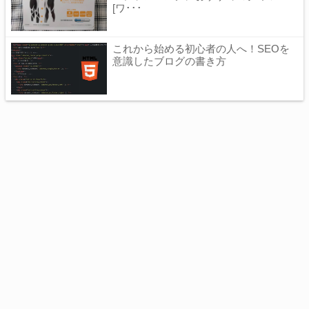
[ワ･･･
これから始める初心者の人へ！SEOを
意識したブログの書き方