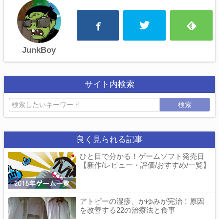
JunkBoy
サイト内検索
検索
良く見られる記事
ひと目で分かる！ゲームソフト発売日
【新作/レビュー・評価/おすすめ/一覧】
アトピーの湿疹、かゆみが完治！原因
を改善する22の治療法と食事