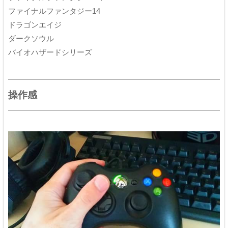
ファイナルファンタジー14
ドラゴンエイジ
ダークソウル
バイオハザードシリーズ
操作感