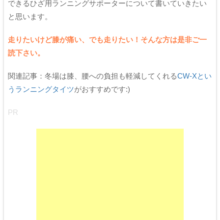
できるひざ用ランニングサポーターについて書いていきたい
と思います。
走りたいけど膝が痛い、でも走りたい！そんな方は是非ご一
読下さい。
関連記事：冬場は膝、腰への負担も軽減してくれる
CW-Xとい
うランニングタイツ
がおすすめです:)
PR