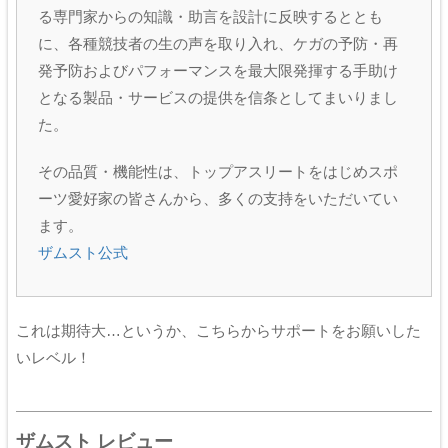
る専門家からの知識・助言を設計に反映するととも
に、各種競技者の生の声を取り入れ、ケガの予防・再
発予防およびパフォーマンスを最大限発揮する手助け
となる製品・サービスの提供を信条としてまいりまし
た。
その品質・機能性は、トップアスリートをはじめスポ
ーツ愛好家の皆さんから、多くの支持をいただいてい
ます。
ザムスト公式
これは期待大…というか、こちらからサポートをお願いした
いレベル！
ザムスト レビュー