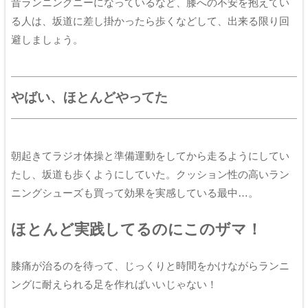
昔ランニングニーになっているなど、膝への不安を抱えてい
る人は、坂道に差し掛かったら歩くなどして、出来る限り回
避しましょう。
やばい、ほとんどやってた
朝起きてラジオ体操と準備運動をしてから走るようにしてい
たし、坂道も歩くようにしていた。クッション性の高いラン
ニングシューズも買って効果を実感している最中…。
ほとんど実践してるのにこのザマ！
膝痛が治るのを待って、じっくりと時間をかけながらランニ
ングに耐えられる足を作ればいいじゃない！