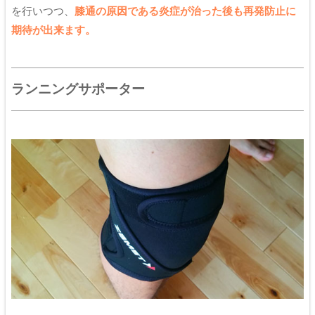
を行いつつ、
膝通の原因である炎症が治った後も再発防止に
期待が出来ます。
ランニングサポーター