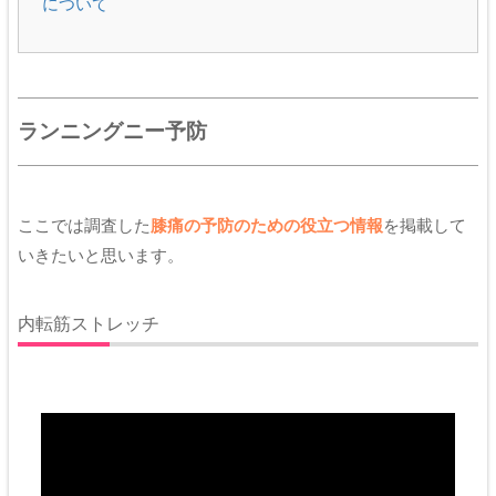
について
ランニングニー予防
ここでは調査した
膝痛の予防のための役立つ情報
を掲載して
いきたいと思います。
内転筋ストレッチ