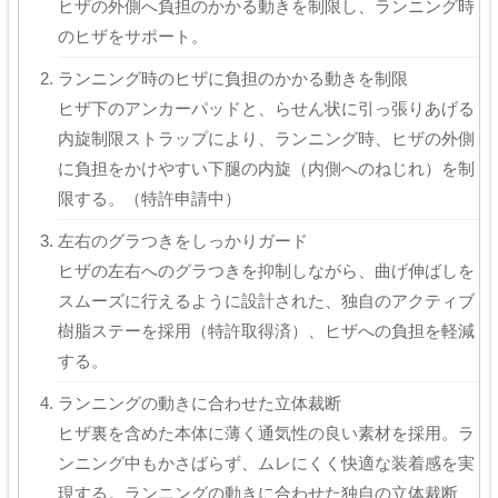
ヒザの外側へ負担のかかる動きを制限し、ランニング時
のヒザをサポート。
ランニング時のヒザに負担のかかる動きを制限
ヒザ下のアンカーパッドと、らせん状に引っ張りあげる
内旋制限ストラップにより、ランニング時、ヒザの外側
に負担をかけやすい下腿の内旋（内側へのねじれ）を制
限する。（特許申請中）
左右のグラつきをしっかりガード
ヒザの左右へのグラつきを抑制しながら、曲げ伸ばしを
スムーズに行えるように設計された、独自のアクティブ
樹脂ステーを採用（特許取得済）、ヒザへの負担を軽減
する。
ランニングの動きに合わせた立体裁断
ヒザ裏を含めた本体に薄く通気性の良い素材を採用。ラ
ンニング中もかさばらず、ムレにくく快適な装着感を実
現する。ランニングの動きに合わせた独自の立体裁断