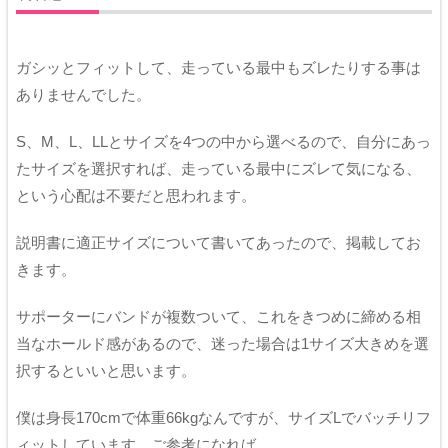
ガシッとフィットして、走っている最中もズレたりする事は
ありませんでした。
S、M、L、LLとサイズを4つの中から選べるので、自分にあっ
たサイズを選択すれば、走っている最中にズレて気になる、
という心配は不要だと思われます。
説明書に適正サイズについて書いてあったので、掲載してお
きます。
サポーターにバンドが複数ついて、これをきつめに締める相
当なホールド感があるので、迷った場合は1サイズ大きめを選
択するといいと思います。
僕は身長170cmで体重66kgなんですが、サイズLでバッチリフ
ィットしています。ご参考になれば。