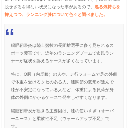
脱せざるを得ない状況になった事があるので、
逸る気持ちを
抑えつつ、ランニング膝について色々と調べました。
腸脛靭帯炎は陸上競技の長距離選手に多く見られるス
ポーツ障害です。近年のランニングブームで市民ラン
ナーが症状を訴えるケースが多くなっています。
特に、O脚（内反膝）の人や、走行フォームで足の外側
で体重を受けるクセのある人、膝関節の変形が進んで
膝が不安定になっている人など、体重による負荷が身
体の外側にかかるケースで発生しやすくなります。
腸脛靭帯炎が起きる主要因は、膝の使いすぎ（オーバ
ーユース）と柔軟性不足（ウォームアップ不足）で
す。