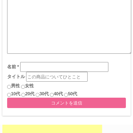
名前
*
タイトル
男性
女性
10代
20代
30代
40代
50代