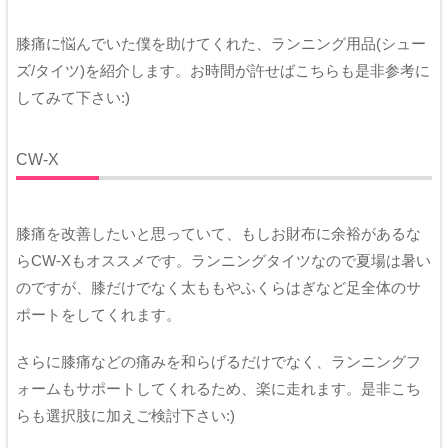
膝痛に悩んでいた僕を助けてくれた、ランニング用品(シュー
ズ/タイツ)を紹介します。お時間が許せばこちらも是非参考に
してみて下さい:)
CW-X
膝痛を改善したいと思っていて、もしお財布に余裕があるな
らCW-Xもオススメです。ランニングタイツなので夏場は暑い
のですが、膝だけでなく太ももやふくらはぎなど足全体のサ
ポートをしてくれます。
さらに膝痛などの痛みを和らげるだけでなく、ランニングフ
ォームもサポートしてくれるため、楽に走れます。是非こち
らも選択肢に加えご検討下さい:)