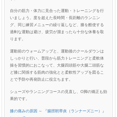
自分の筋力・体力に見合った運動・トレーニングを行
いましょう。度を超えた長時間・長距離のランニン
グ、同じ練習メニューの繰り返しなど、膝を酷使する
過剰な運動は避け、疲労が溜まったら十分な休養を取
ります。
運動前のウォームアップと、運動後のクールダウンは
しっかりと行い、普段から筋力トレーニングと柔軟体
操を習慣的におこなって、大腿四頭筋や大腿二頭筋な
ど膝に関係する筋肉の強化とと柔軟性アップを図るこ
とで予防や再発防止に役立ちます。
シューズやランニングコースの見直し、O脚の矯正も効
果的です。
膝の痛みの原因 ～ 『腸脛靭帯炎（ランナーズニー）』