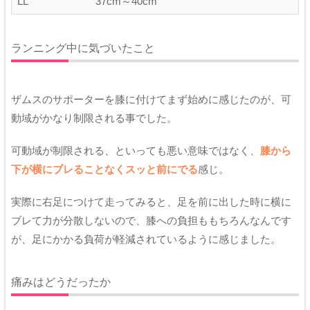
LL
37cm～40cm
ランニング中に気づいたこと
ザムスのサポーターを膝に付けてまず始めに感じたのが、可
動域がかなり制限される事でした。
可動域が制限される、といっても悪い意味ではなく、
膝から
下が横にブレることなくスッと前にでる
感じ。
実際に右足につけて走ってみると、足を前に出した時に横に
ブレて力が分散しないので、膝への負担ももちろんなんです
が、足にかかる負荷が軽減されているように感じました。
痛みはどうだったか