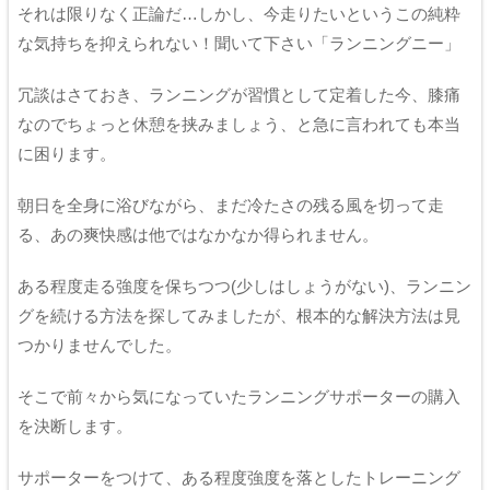
それは限りなく正論だ…しかし、今走りたいというこの純粋
な気持ちを抑えられない！聞いて下さい「ランニングニー」
冗談はさておき、ランニングが習慣として定着した今、膝痛
なのでちょっと休憩を挟みましょう、と急に言われても本当
に困ります。
朝日を全身に浴びながら、まだ冷たさの残る風を切って走
る、あの爽快感は他ではなかなか得られません。
ある程度走る強度を保ちつつ(少しはしょうがない)、ランニン
グを続ける方法を探してみましたが、根本的な解決方法は見
つかりませんでした。
そこで前々から気になっていたランニングサポーターの購入
を決断します。
サポーターをつけて、ある程度強度を落としたトレーニング