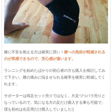
膝に不安を抱える方は確実に買い！
膝への負担が軽減される
のが実感できるので、安心感が違います。
ランニングを始めたばかりの初心者の方も購入を検討してみ
て下さい。膝の痛みに悩ませられる確率を確実に軽減してく
れます。
サポーターは両足セット売りではなく、片足づつバラ売りと
なっているので、気になる方の足だけ購入する事も可能で、
僕も初めは右足用だけ購入していました:)