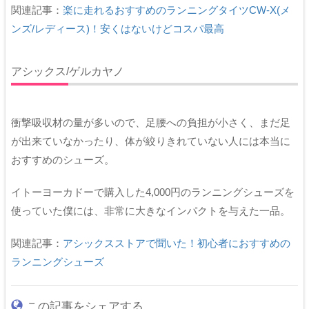
関連記事：
楽に走れるおすすめのランニングタイツCW-X(メ
ンズ/レディース)！安くはないけどコスパ最高
アシックス/ゲルカヤノ
衝撃吸収材の量が多いので、足腰への負担が小さく、まだ足
が出来ていなかったり、体が絞りきれていない人には本当に
おすすめのシューズ。
イトーヨーカドーで購入した4,000円のランニングシューズを
使っていた僕には、非常に大きなインパクトを与えた一品。
関連記事：
アシックスストアで聞いた！初心者におすすめの
ランニングシューズ
この記事をシェアする