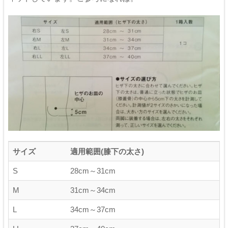
サイズ
適用範囲(膝下の太さ)
S
28cm～31cm
M
31cm～34cm
L
34cm～37cm