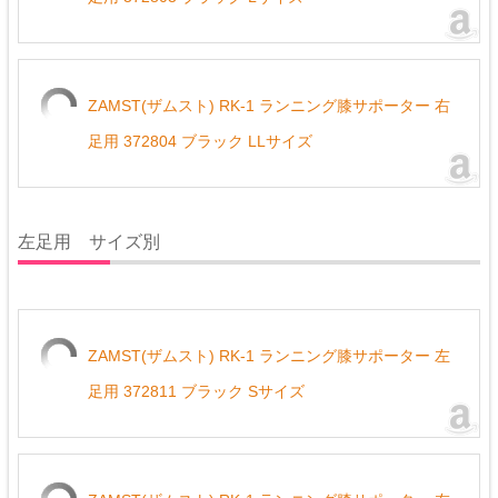
ZAMST(ザムスト) RK-1 ランニング膝サポーター 右
足用 372804 ブラック LLサイズ
左足用 サイズ別
ZAMST(ザムスト) RK-1 ランニング膝サポーター 左
足用 372811 ブラック Sサイズ