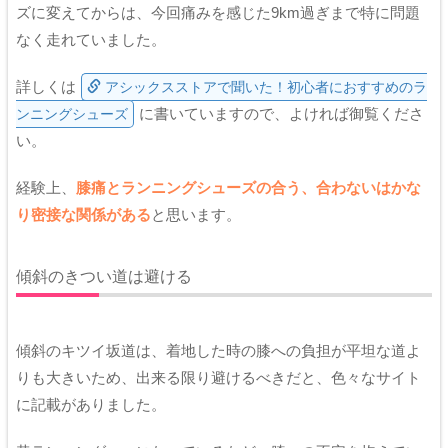
ズに変えてからは、今回痛みを感じた9km過ぎまで特に問題
なく走れていました。
詳しくは
アシックスストアで聞いた！初心者におすすめのラ
に書いていますので、よければ御覧くださ
ンニングシューズ
い。
経験上、
膝痛とランニングシューズの合う、合わないはかな
り密接な関係がある
と思います。
傾斜のきつい道は避ける
傾斜のキツイ坂道は、着地した時の膝への負担が平坦な道よ
りも大きいため、出来る限り避けるべきだと、色々なサイト
に記載がありました。