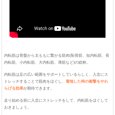
内転筋は骨盤から太ももに繋がる筋肉(恥骨筋、短内転筋、長
内転筋、小内転筋、大内転筋、薄筋など)の総称。
内転筋は足の広い範囲をサポートしているらしく、入念にス
トレッチすることで筋肉をほぐし、
着地した時の衝撃をやわ
らげる効果
が期待できます。
走り始める前に入念にストレッチをして、内転筋をほぐして
おきましょう。