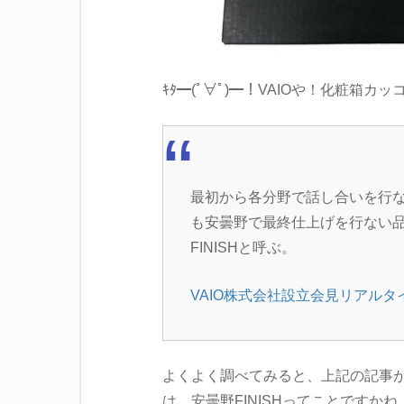
ｷﾀ━(ﾟ∀ﾟ)━！VAIOや！化粧箱カ
最初から各分野で話し合いを行な
も安曇野で最終仕上げを行ない
FINISHと呼ぶ。
VAIO株式会社設立会見リアルタ
よくよく調べてみると、上記の記事が
は、安曇野FINISHってことですかね