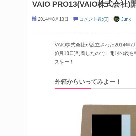
VAIO PRO13(VAIO株式会社
2014年8月13日
コメント数:(0)
Junk
VAIO株式会社が設立された2014年7
(8月13日)到着したので、開封の
スやー！
外箱からいってみよー！