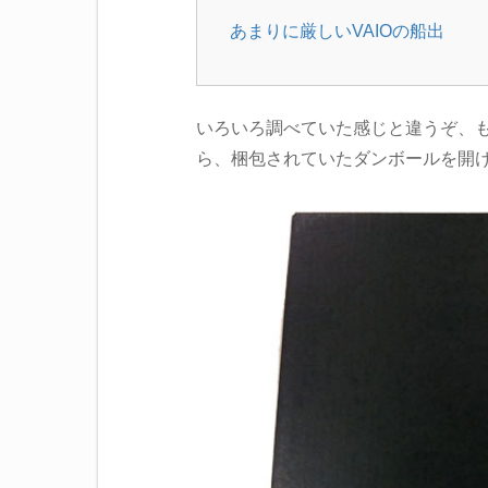
あまりに厳しいVAIOの船出
いろいろ調べていた感じと違うぞ、も
ら、梱包されていたダンボールを開