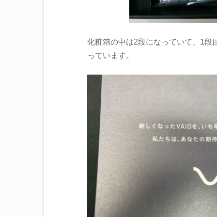
化粧箱の中は2段になっていて、1段
っています。