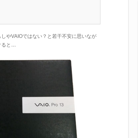
しやVAIOではない？と若干不安に思いなが
けると…