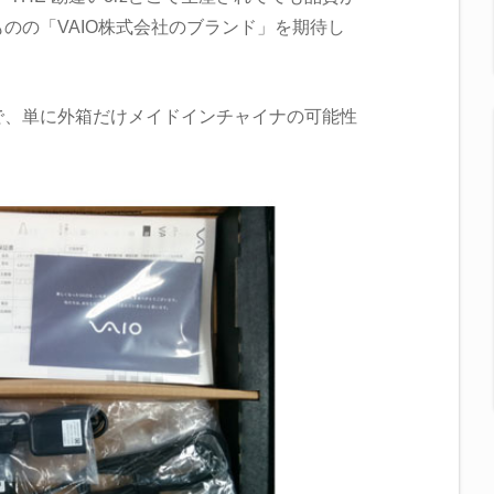
のの「VAIO株式会社のブランド」を期待し
で、単に外箱だけメイドインチャイナの可能性