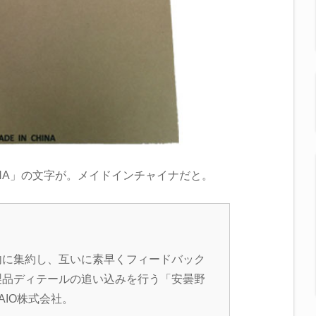
HINA」の文字が。メイドインチャイナだと。
内に集約し、互いに素早くフィードバック
製品ディテールの追い込みを行う「安曇野
AIO株式会社。