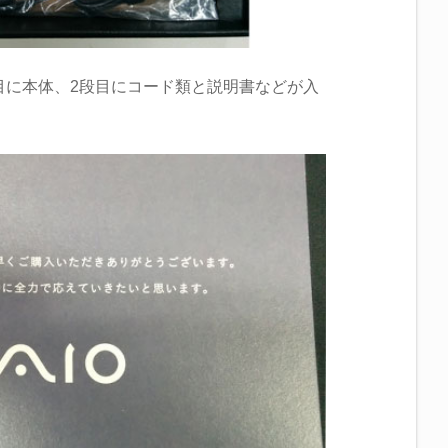
目に本体、2段目にコード類と説明書などが入