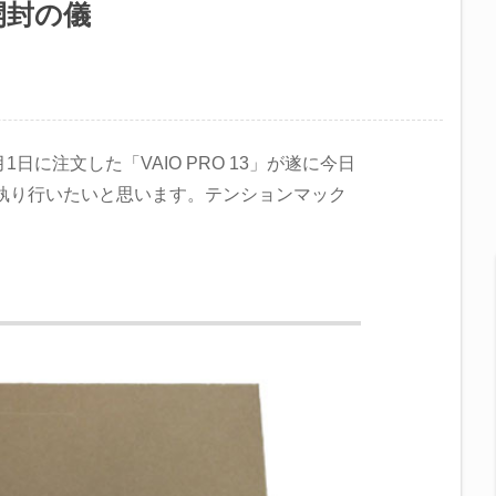
)開封の儀
月1日に注文した「VAIO PRO 13」が遂に今日
義を執り行いたいと思います。テンションマック