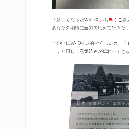
「新しくなったVAIOを
いち早く
ご購
あなたの期待に全力で応えて行きた
その中にVAIO株式会社らしいカー
ージと同じで意気込みが伝わってき