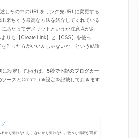
述しその中のURLをリンク先URLに変更する
示出来ちゃう最高な方法を紹介してくれている
うにあたってデメリットというか注意点があ
も【Create Link】と【CSS】を使っ
ドを作った方がいいんじゃないか、という結論
を最初に設定しておけば、
5秒で下記のブログカー
ソースとCreateLink設定を記載しておきます
ログ
あるかも知れないし、ないかも知れない。色々な情報が混在