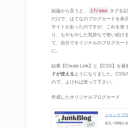
iframe
結論から言うと、
タグを記
だけで、はてなのブログカードを表
サイトがあったのですが、これを使
り、もやもやした気持ちで使い続けるより
て、自分でオリジナルのブログカー
に。
結果【Create Link】と【CSS】
ドが使える
ようになりました。CSSの
ので、よければ使って下さい。
作成したオリジナルブログカード
ジャンクブ
役立つ情報が