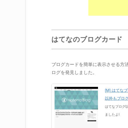
はてなのブログカード
ブログカードを簡単に表示させる方
ログを発見しました。
[M] はて
以外もブログカ
はてなブログ
ましたよ!