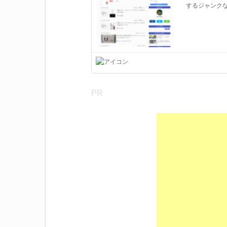
するジャンク
PR