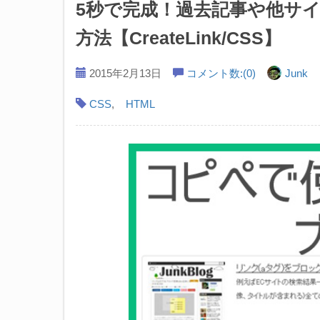
5秒で完成！過去記事や他サ
方法【CreateLink/CSS】
2015年2月13日
コメント数:(0)
Junk
CSS
,
HTML