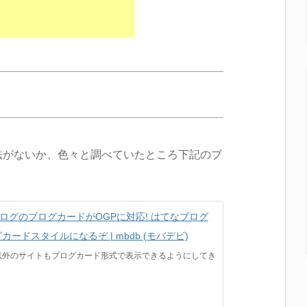
法がないか、色々と調べていたところ下記のブ
なブログのブログカードがOGPに対応! はてなブログ
ードスタイルになるぞ | mbdb (モバデビ)
以外のサイトもブログカード形式で表示できるようにしてき