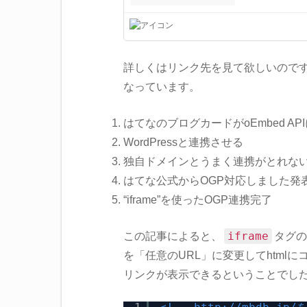
詳しくはリンク先を見て欲しいので
なっています。
はてなのブログカードがoEmbed A
WordPressと連携させる
独自ドメインとうまく連携がとれな
はてな公式からOGP対応しました発
“iframe”を使ったOGP連携完了
iframe
この記事によると、
タグ
を「任意のURL」に変更してhtml
リンクが表示できるということでし