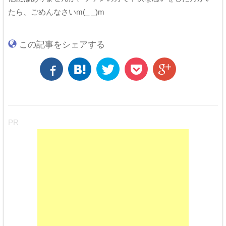
たら、ごめんなさいm(_ _)m
この記事をシェアする
PR