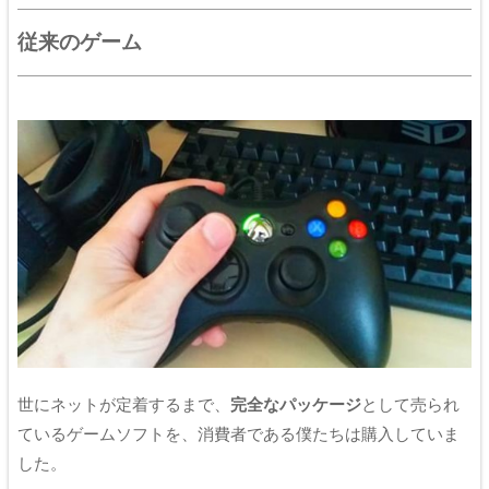
従来のゲーム
世にネットが定着するまで、
完全なパッケージ
として売られ
ているゲームソフトを、消費者である僕たちは購入していま
した。