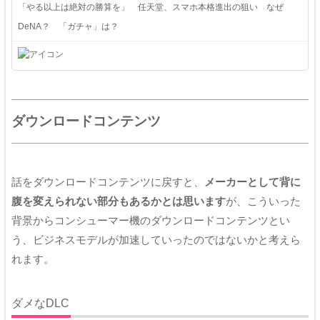
「やる以上は絶対の勝算を」 任天堂、スマホ本格進出の狙い なぜ
DeNA？ 「ガチャ」は？
ダウンロードコンテンツ
話をダウンロードコンテンツに戻すと、
メーカーとして背に
腹を変えられない部分もあるかとは思います
が、こういった
背景からコンシューマー機のダウンロードコンテンツとい
う、ビジネスモデルが加速していったのではないかと考えら
れます。
ダメなDLC