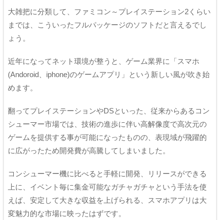
大雑把に分類して、ファミコン～プレイステーション2くらい
までは、こういったフルパッケージのソフトだと言えるでし
ょう。
近年になってネット環境が整うと、ゲーム業界に「スマホ
(Andoroid、iphone)のゲームアプリ」という新しい風が吹き始
めます。
翻ってプレイステーションやDSといった、従来からあるコン
シューマー市場では、技術の進歩に伴い高解像度で高次元の
ゲームを提供する事が可能になったものの、表現域が飛躍的
に広がったため開発費が高騰してしまいました。
コンシューマー機に比べると手軽に開発、リリースができる
上に、イベント毎に集金可能なガチャガチャという手法を使
えば、安定して大きな収益を上げられる、スマホアプリは大
変魅力的な市場に映ったはずです。