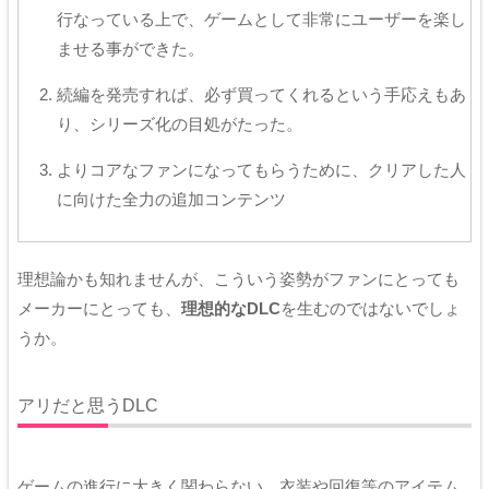
行なっている上で、ゲームとして非常にユーザーを楽し
ませる事ができた。
続編を発売すれば、必ず買ってくれるという手応えもあ
り、シリーズ化の目処がたった。
よりコアなファンになってもらうために、クリアした人
に向けた全力の追加コンテンツ
理想論かも知れませんが、こういう姿勢がファンにとっても
メーカーにとっても、
理想的なDLC
を生むのではないでしょ
うか。
アリだと思うDLC
ゲームの進行に大きく関わらない、衣装や回復等のアイテム