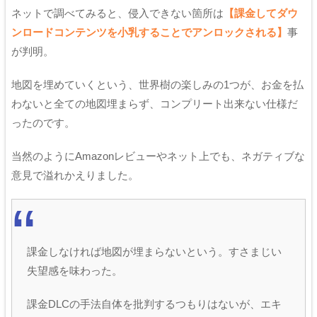
ネットで調べてみると、侵入できない箇所は
【課金してダウ
ンロードコンテンツを小乳することでアンロックされる】
事
が判明。
地図を埋めていくという、世界樹の楽しみの1つが、お金を払
わないと全ての地図埋まらず、コンプリート出来ない仕様だ
ったのです。
当然のようにAmazonレビューやネット上でも、ネガティブな
意見で溢れかえりました。
課金しなければ地図が埋まらないという。すさまじい
失望感を味わった。
課金DLCの手法自体を批判するつもりはないが、エキ