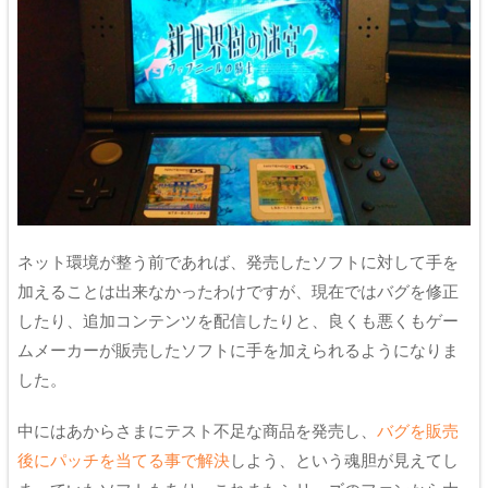
ネット環境が整う前であれば、発売したソフトに対して手を
加えることは出来なかったわけですが、現在ではバグを修正
したり、追加コンテンツを配信したりと、良くも悪くもゲー
ムメーカーが販売したソフトに手を加えられるようになりま
した。
中にはあからさまにテスト不足な商品を発売し、
バグを販売
後にパッチを当てる事で解決
しよう、という魂胆が見えてし