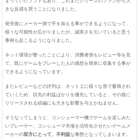
まっていたソフトもあり、これまたシリーズのファンから大
きな反感を買うことになりました。
発売後にメーカー側で手を加える事ができるようになって、
様々な可能性が広がりましたが、誠実さを欠いていると思う
事例も起こるようになりました。
ネット環境が整ったことにより、消費者側もレビュー等を見
て、既にゲームをプレーした人の感想を簡単に収集する事が
できるようになっています。
またレビューなどの評判は、ネット上に様々な形で蓄積され
ていくため、目先の利益ばかりを優先していると、その後に
リリースされる続編にも大きな影響を与えかねません。
そうなってしまうと、コンシューマー機でゲームを楽しみた
いプレーヤー、コンシューマ市場を活性化させたいゲームメ
ーカーの
双方にとって、不利益
な事態となってしまいます。