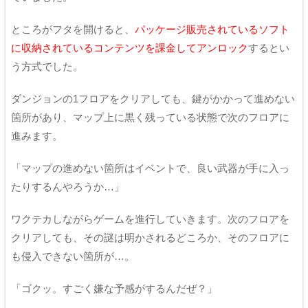
ところがフタを開けると、
パッケージ販売されているソフト
に収納されているコンテンツを課金してアンロック
するとい
う方式でした。
ダンジョンの1フロアをクリアしても、鍵がかかって進めない
箇所があり、マップ上に黒く残っている状態で次のフロアに
進みます。
「マップの進めない箇所はイベントで、良い武器が手に入っ
たりするんやろうか…」
ワクテカしながらゲームを進行していきます。次のフロアを
クリアしても、その謎は明かされるどころか、そのフロアに
も侵入できない箇所が…。
「ゴクッ。すごく嫌な予感がするんだぜ？」