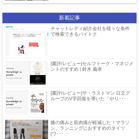
新着記事
チャットレディ紹介会社を様々な条件
で検索できるバイトク
[書評/レビュー]セルフトーク・マネジメ
ントのすすめ | 鈴木 義幸
[書評/レビュー]ザ・ラストマン 日立グ
ループのV字回復を導いた「やり･･･
膝の痛みと筋肉痛が軽減した！マラソ
ン、ランニングにおすすめのタイツ
[ワ･･･