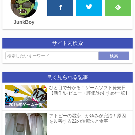
JunkBoy
サイト内検索
検索
良く見られる記事
ひと目で分かる！ゲームソフト発売日
【新作/レビュー・評価/おすすめ/一覧】
アトピーの湿疹、かゆみが完治！原因
を改善する22の治療法と食事