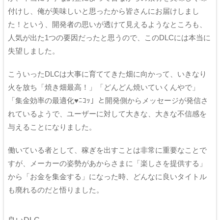
付けし、俺が美味しいと思ったから皆さんにお届けしまし
た！という、開発者の思いが透けて見えるようなところも、
人気が出た1つの要因だったと思うので、このDLCには本当に
失望しました。
こういったDLCは大事に育ててきた畑に向かって、いきなり
火を放ち「焼き畑最高！」「どんどん焼いていくんやで」
「集金効率の最適化♥ﾆｺｯ」と開発側からメッセージが発信さ
れているようで、ユーザーに対して大きな、大きな不信感を
与えることになりました。
働いている者として、稼ぎを出すことは非常に重要なことで
すが、メーカーの姿勢があからさまに「楽しさを提供する」
から「お金を集金する」になった時、どんなに良いタイトル
も廃れるのだと悟りました。