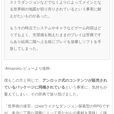
ストラダンジョンなどでなくよりによってメインとな
る世界樹の地図が切り売りされているという事実に耐
えがたいものがあった。
もうその時点でシステムやキャラなどゲーム内容はど
うでもよく、失望感を抱えたままのプレイは苦痛です
らあり結局二階へ上る前にプレイを放棄しソフトを手
放してしまった。
-Amazonレビューより抜粋-
僕もこの方と同じで、
アンロック式のコンテンツが販売され
ているパッケージに同梱されている
という事実に、気持ちが
萎えてしまい、その辞典で放り投げました。
「世界樹の迷宮」はwizライクなダンジョン探索型のRPGです
が、本当に丁寧な調整によって昔ながらの素材を美味しく味