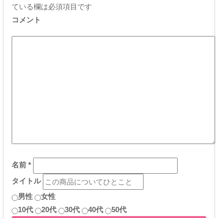
ている欄は必須項目です
コメント
名前
*
タイトル
男性
女性
10代
20代
30代
40代
50代