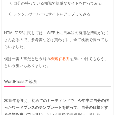
自分の持っている知識で簡単なサイトを作ってみる
レンタルサーバーにサイトをアップしてみる
HTML/CSSに関しては、WEB上に日本語の有用な情報がたく
さんあるので、参考書などは買わずに、全て検索で調べても
らいました。
僕は一番大事だと思う能力
検索する力
を身につけてもらう、
という狙いもありました。
WordPressの勉強
2015年を迎え、初めてのミーティングで、
今年中に自分の作
ったワードプレスのテンプレートを使って、自分の目標とす
る金額を稼いで下さい
、という最後の課題を出しました。