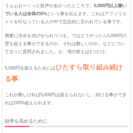
うぉぉおー！っと歓声があがったところで、
5,000円以上稼い
でいる人は全体の5%
という事を伝えます。これはアフィリエ
イトを行なっている人の中で定説的に言われている事です。
興奮に冷水を浴びせられつつも、ではどうやったら5,000円の
壁を超える事ができるのか、それは難しいのか、などについ
て次々に質問されました。が、僕の答えは1つだけ。
ひたすら取り組み続け
5,000円を超えるためには
る事
。
これが難しければ5,000円は超えられないし、続ける事ができ
れば100%超えられます。
効率を高めるために