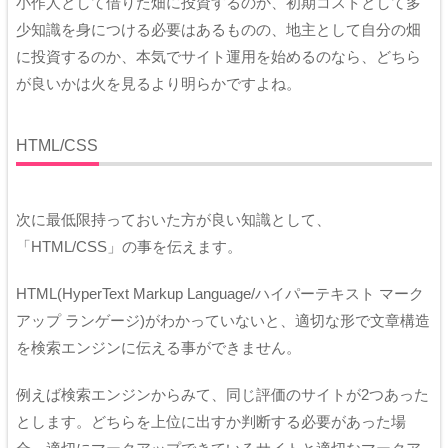
小作人として借りた畑に投資するのか、初期コストとして多
少知識を身につける必要はあるものの、地主として自分の畑
に投資するのか、本気でサイト運用を始めるのなら、どちら
が良いかは火を見るより明らかですよね。
HTML/CSS
次に最低限持っておいた方が良い知識として、
「HTML/CSS」の事を伝えます。
HTML(HyperText Markup Language/ハイパーテキスト マーク
アップ ランゲージ)がわかっていないと、適切な形で文章構造
を検索エンジンに伝える事ができません。
例えば検索エンジンからみて、同じ評価のサイトが2つあった
とします。どちらを上位に出すか判断する必要があった場