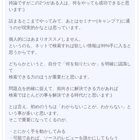
持論ですがこの2つがある人は、何をやっても成功できると思
います:)
詰まるとこまでやってみて、あとはセミナー(キャンプ？)に通
うのが現実的かなとは思っています。
個人的にはあまりオススメしません。
というのも、ネットで検索すれば欲しい情報は99%手に入ると
思うからです。
どちらかというと、自分で「何を知りたいか」を明確に認識し
て
検索できる力のほうが重要だと思います。
問題点を的確に捉えて、前向きに解決できる力があれば
検索でほとんどの事を解決できる時代だと思います:)
とは言え、初めのうちは「わからないことが、わからない」と
いう事が多いと思います。
そこで重要になってくるのが、
・とにかく手を動かしてみる
・可能であれば、ソースのレビューを誰かにしてもらう