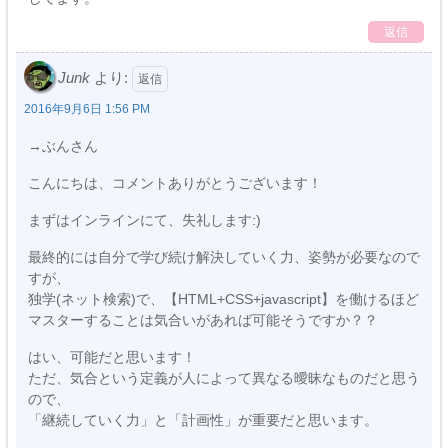
返信
Junk
より:
2016年9月6日 1:56 PM
→ぶんさん
こんにちは、コメントありがとうございます！
まずはインラインにて、失礼します:)
最終的には自分で学び続け解決していく力、姿勢が必要なので
すが、
独学(ネット検索)で、【HTML+CSS+javascript】を働けるほど
マスターすることは気合いがあれば可能そうですか？？
はい、可能だと思います！
ただ、気合という定義が人によって異なる曖昧なものだと思う
ので、
「継続していく力」と「計画性」が重要だと思います。