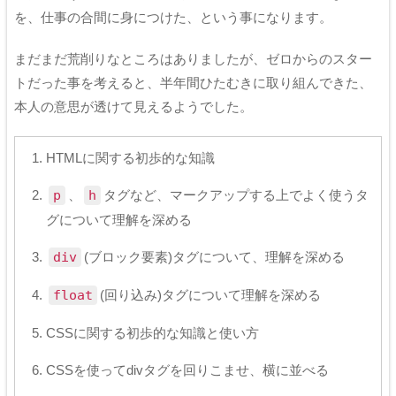
を、仕事の合間に身につけた、という事になります。
まだまだ荒削りなところはありましたが、ゼロからのスター
トだった事を考えると、半年間ひたむきに取り組んできた、
本人の意思が透けて見えるようでした。
HTMLに関する初歩的な知識
p
、
h
タグなど、マークアップする上でよく使うタ
グについて理解を深める
div
(ブロック要素)タグについて、理解を深める
float
(回り込み)タグについて理解を深める
CSSに関する初歩的な知識と使い方
CSSを使ってdivタグを回りこませ、横に並べる