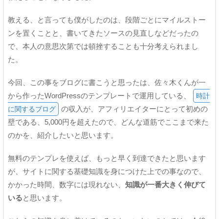
教える、と言っても僕がしたのは、段階ごとにマイルストー
ンを置くことと、書いてきたソースの見直しなどだったの
で、本人の意思次第では頓挫することも十分考えられまし
た。
今回、この事をブログに書こうと思ったは、佐々木くんが一
から作ったWordPressのテンプレートで運用している、
時計
の収入が、アフィリエイターにとって初めの
に関するブログ
壁である、5,000円を超えたので、どんな道筋でここまで来た
のかを、紹介したいと思います。
無料のテンプレを使えば、もっと早く到達できたと思います
が、サイトに関する基礎知識を身につけた上での事なので、
かかった時間、数字には現れない、
知識が一番大きく伸びて
いる
と思います。