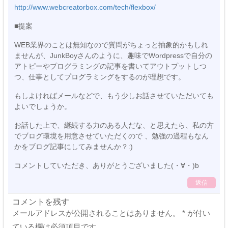
http://www.webcreatorbox.com/tech/flexbox/
■提案
WEB業界のことは無知なので質問がちょっと抽象的かもしれ
ませんが、JunkBoyさんのように、趣味でWordpressで自分の
アトピーやプログラミングの記事を書いてアウトプットしつ
つ、仕事としてプログラミングをするのが理想です。
もしよければメールなどで、もう少しお話させていただいても
よいでしょうか。
お話した上で、継続する力のある人だな、と思えたら、私の方
でブログ環境を用意させていただくので 、勉強の過程もなん
かをブログ記事にしてみませんか？:)
コメントしていただき、ありがとうございました(・∀・)b
返信
コメントを残す
メールアドレスが公開されることはありません。
*
が付い
ている欄は必須項目です