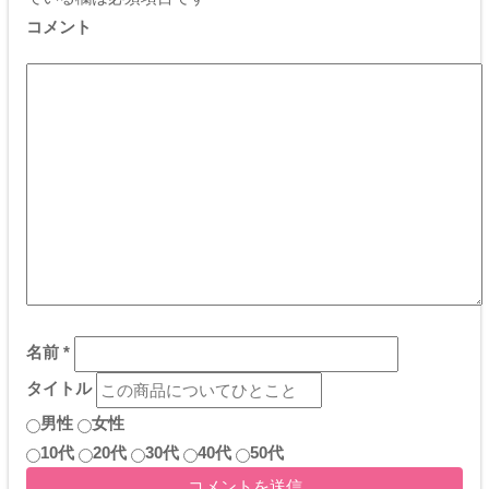
コメント
名前
*
タイトル
男性
女性
10代
20代
30代
40代
50代