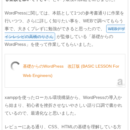
WordPressに関しては、本筋として1つの参考書通りに作業を
行いつつ、さらに詳しく知りたい事を、WEBで調べてもらう
事で、大きくブレずに勉強ができると思ったので、
WEBデザ
が監修している「基礎からの
インレシピの高橋のりさん
WordPress」を使って作業してもらいました。
基礎からのWordPress 改訂版 (BASIC LESSON For
Web Engineers)
xamppを使ったローカル環境構築から、WordPressの導入か
ら始まり、初心者を挫折させないやさしい語り口調で書かれ
ているので、最適化なと思いました。
レビューにある通り、CSS、HTMLの基礎を理解している方