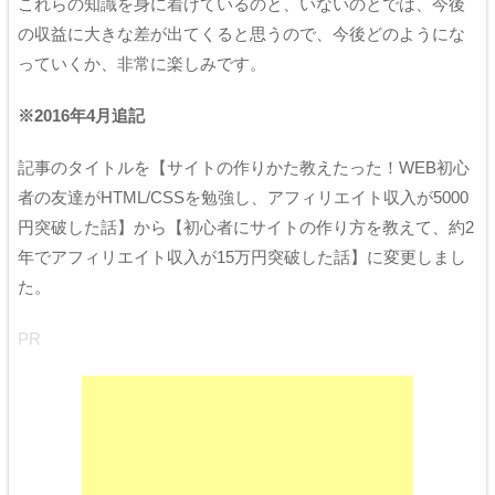
これらの知識を身に着けているのと、いないのとでは、今後
の収益に大きな差が出てくると思うので、今後どのようにな
っていくか、非常に楽しみです。
※2016年4月追記
記事のタイトルを【サイトの作りかた教えたった！WEB初心
者の友達がHTML/CSSを勉強し、アフィリエイト収入が5000
円突破した話】から【初心者にサイトの作り方を教えて、約2
年でアフィリエイト収入が15万円突破した話】に変更しまし
た。
PR