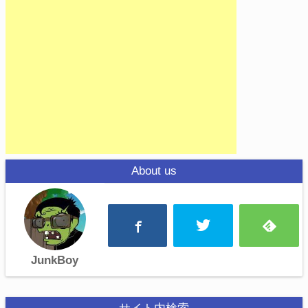
About us
JunkBoy