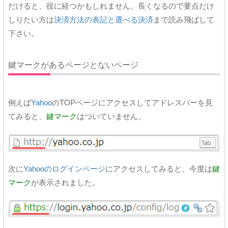
だけると、役に経つかもしれません。長くなるので要点だけ
しりたい方は
決済方法の表記と選べる決済
まで読み飛ばして
下さい。
鍵マークがあるページとないページ
例えば
Yahoo
のTOPページにアクセスしてアドレスバーを見
てみると、
鍵マーク
はついていません。
次に
Yahooのログインページ
にアクセスしてみると、今度は
鍵
マーク
が表示されました。