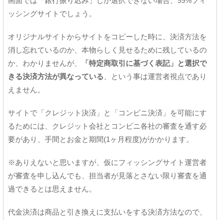
画面では「銀行振り込み」しか選択できない場合、99%フィ
ッシングサイトでしょう。
オリジナルサイトからサイトをコピーした時に、決済方法を
消し忘れているのか、本物らしく見せるために残しているの
か、わかりませんが、
「特定商取引に基づく表記」と選択で
きる決済方法が異なっている
、という事は運営者視点であり
えません。
サイトで「クレジット決済」と「コンビニ決済」を可能にす
るためには、クレジット会社とコンビニ各社の審査を通す必
要があり、手間とお金と期間(1ヶ月程度)がかかります。
※ありえないと思いますが、仮にフィッシングサイト運営者
が審査を申し込んでも、担当者が見落とさない限り審査を通
過できるとは思えません。
代金決済は商品と引き換えに支払いをする決済方法なので、