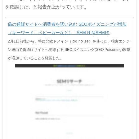
を確認した、と報告が上がっています。
偽の通販サイトへ消費者を誘い込む SEOポイズニングが増加
（キーワード：ベビーカーなど） ::SEM R (#SEMR)
2月1日前後から、特に北欧ドメイン（.dk .no .se）を使った、検索エンジ
ン経由で偽通販サイトへ誘導する SEOポイズニング(SEO Poisoning)攻撃
が増加していることを確認した。