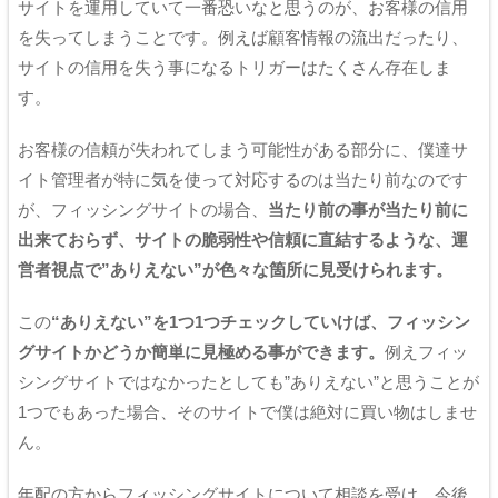
サイトを運用していて一番恐いなと思うのが、お客様の信用
を失ってしまうことです。例えば顧客情報の流出だったり、
サイトの信用を失う事になるトリガーはたくさん存在しま
す。
お客様の信頼が失われてしまう可能性がある部分に、僕達サ
イト管理者が特に気を使って対応するのは当たり前なのです
が、フィッシングサイトの場合、
当たり前の事が当たり前に
出来ておらず、サイトの脆弱性や信頼に直結するような、運
営者視点で”ありえない”が色々な箇所に見受けられます。
この
“ありえない”を1つ1つチェックしていけば、フィッシン
グサイトかどうか簡単に見極める事ができます。
例えフィッ
シングサイトではなかったとしても”ありえない”と思うことが
1つでもあった場合、そのサイトで僕は絶対に買い物はしませ
ん。
年配の方からフィッシングサイトについて相談を受け、今後