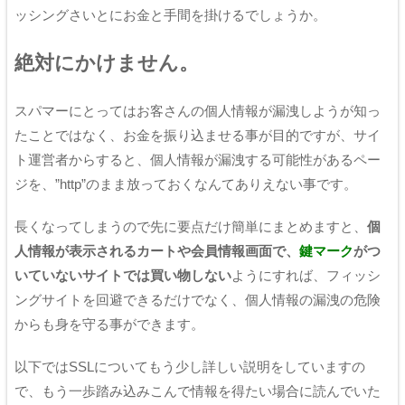
ッシングさいとにお金と手間を掛けるでしょうか。
絶対にかけません。
スパマーにとってはお客さんの個人情報が漏洩しようが知っ
たことではなく、お金を振り込ませる事が目的ですが、サイ
ト運営者からすると、個人情報が漏洩する可能性があるペー
ジを、”http”のまま放っておくなんてありえない事です。
長くなってしまうので先に要点だけ簡単にまとめますと、
個
人情報が表示されるカートや会員情報画面で、
鍵マーク
がつ
いていないサイトでは買い物しない
ようにすれば、フィッシ
ングサイトを回避できるだけでなく、個人情報の漏洩の危険
からも身を守る事ができます。
以下ではSSLについてもう少し詳しい説明をしていますの
で、もう一歩踏み込みこんで情報を得たい場合に読んでいた