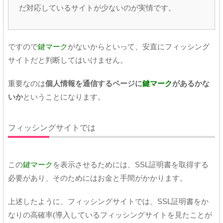
だ対応しているサイトが少ないのが実情です。
ですので
鍵マーク
がないからといって、安直にフィッシング
サイトだと判断してはいけません。
重要なのは
個人情報を通信するページに
鍵マーク
があるかな
いか
ということになります。
フィッシングサイトでは
この
鍵マーク
を表示させるためには、SSL証明書を取得する
必要があり、そのためにはお金と手間がかかります。
上述したように、フィッシングサイトでは、SSL証明書をか
なりの高確率(導入しているフィッシングサイトを見たことが