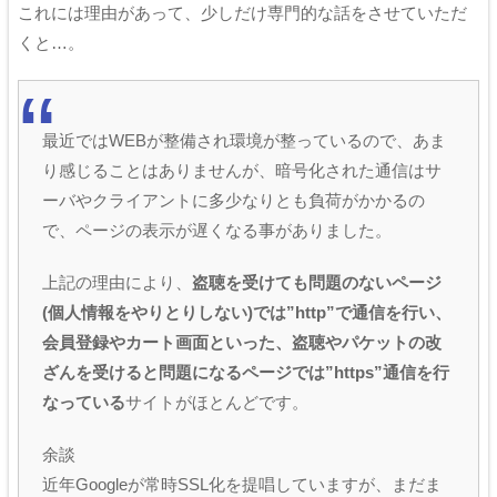
これには理由があって、少しだけ専門的な話をさせていただ
くと…。
最近ではWEBが整備され環境が整っているので、あま
り感じることはありませんが、暗号化された通信はサ
ーバやクライアントに多少なりとも負荷がかかるの
で、ページの表示が遅くなる事がありました。
上記の理由により、
盗聴を受けても問題のないページ
(個人情報をやりとりしない)では”http”で通信を行い、
会員登録やカート画面といった、盗聴やパケットの改
ざんを受けると問題になるページでは”https”通信を行
なっている
サイトがほとんどです。
余談
近年Googleが常時SSL化を提唱していますが、まだま