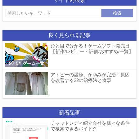
サイト内検索
検索
良く見られる記事
ひと目で分かる！ゲームソフト発売日
【新作/レビュー・評価/おすすめ/一覧】
アトピーの湿疹、かゆみが完治！原因
を改善する22の治療法と食事
新着記事
チャットレディ紹介会社を様々な条件
で検索できるバイトク