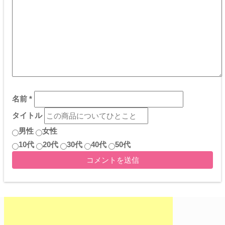
名前
*
タイトル
男性
女性
10代
20代
30代
40代
50代